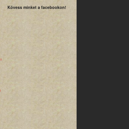
Kövess minket a facebookon!
ei
)