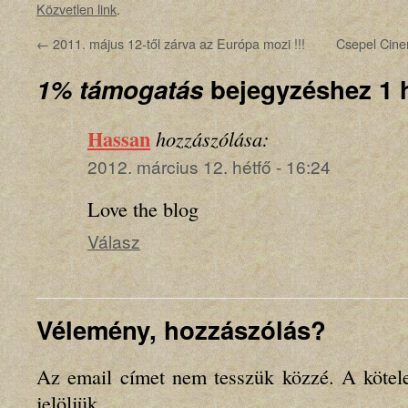
Közvetlen link
.
←
2011. május 12-től zárva az Európa mozi !!!
Csepel Cine
1% támogatás
bejegyzéshez 1 
Hassan
hozzászólása:
2012. március 12. hétfő - 16:24
Love the blog
Válasz
Vélemény, hozzászólás?
Az email címet nem tesszük közzé.
A kötel
jelöljük.