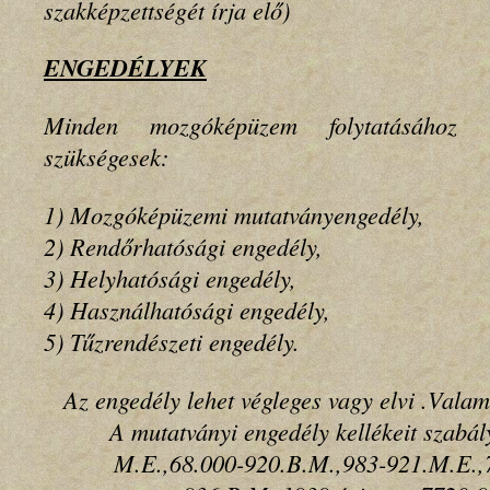
szakképzettségét írja elő)
ENGEDÉLYEK
Minden mozgóképüzem folytatásához 
szükségesek:
1) Mozgóképüzemi mutatványengedély,
2) Rendőrhatósági engedély,
3) Helyhatósági engedély,
4) Használhatósági engedély,
5) Tűzrendészeti engedély.
Az engedély lehet végleges vagy elvi .Valam
A mutatványi engedély kellékeit szabál
M.E.,68.000-920.B.M.,983-921.M.E.,