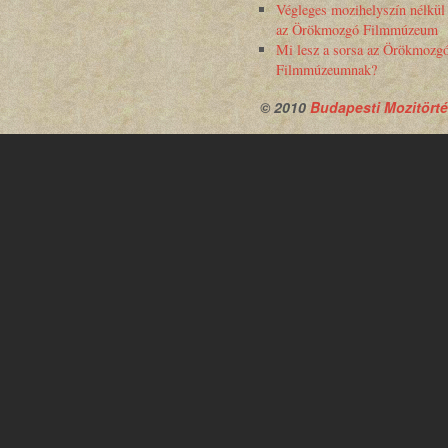
Végleges mozihelyszín nélkül
az Örökmozgó Filmmúzeum
Mi lesz a sorsa az Örökmozg
Filmmúzeumnak?
© 2010
Budapesti Mozitörté