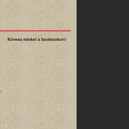
Kövess minket a facebookon!
ei
)