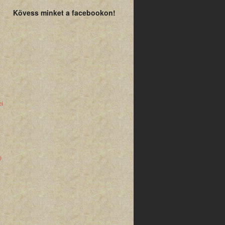
Kövess minket a facebookon!
ei
)