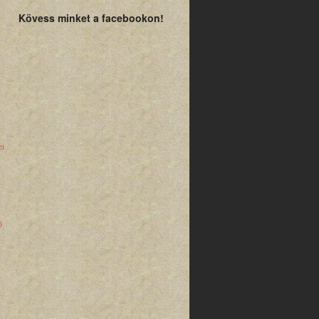
Kövess minket a facebookon!
ei
)