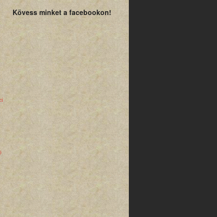
Kövess minket a facebookon!
ei
)