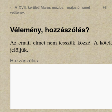
←
A XVII. kerületi Maros moziban májustól ismét
Filmh
vetítenek
Vélemény, hozzászólás?
Az email címet nem tesszük közzé.
A kötel
jelöljük.
Hozzászólás