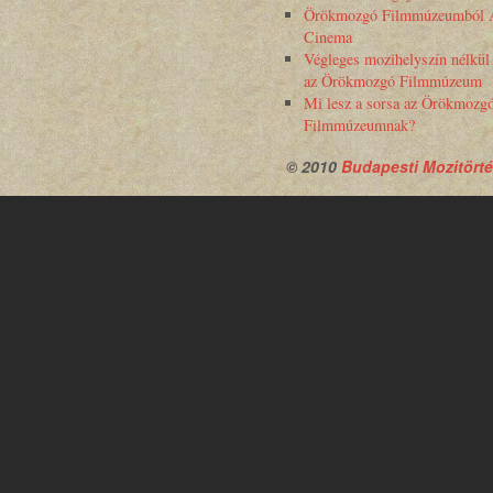
Örökmozgó Filmmúzeumból 
Cinema
Végleges mozihelyszín nélkül
az Örökmozgó Filmmúzeum
Mi lesz a sorsa az Örökmozg
Filmmúzeumnak?
© 2010
Budapesti Mozitörté