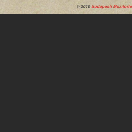
© 2010
Budapesti Mozitörté