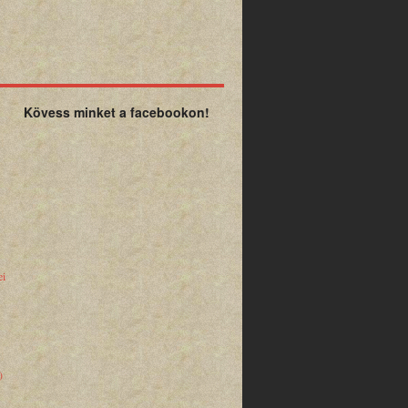
Kövess minket a facebookon!
ei
)