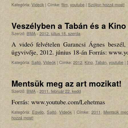
Kategória:
Videók
|
Címke:
film
,
youtube
|
Szóljon hozzá most!
Veszélyben a Tabán és a Kino
Szerző:
BMA
-
2012. július 18. szerda
A videó felvételen Garancsi Ágnes beszél
ügyvivője, 2012. június 18-án Forrás: www.
Kategória:
Sajtó
,
Videók
|
Címke:
2012
,
Kino
,
Tabán
,
youtube
|
Mentsük meg az art mozikat!
Szerző:
BMA
-
2011. február 22. kedd
Forrás: www.youtube.com/Lehetmas
Kategória:
Egyéb
,
Sajtó
,
Videók
|
Címke:
2011
,
Mentsük meg 
hozzá most!