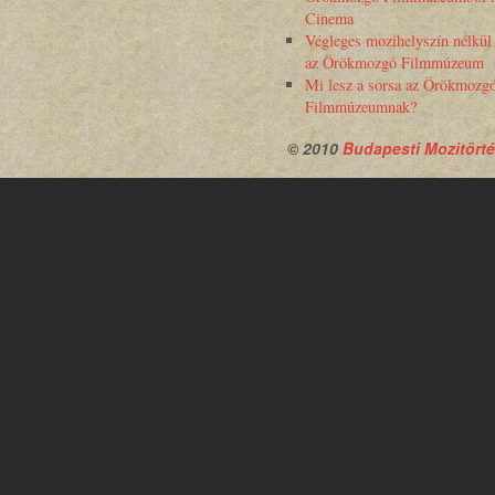
Cinema
Végleges mozihelyszín nélkül
az Örökmozgó Filmmúzeum
Mi lesz a sorsa az Örökmozg
Filmmúzeumnak?
© 2010
Budapesti Mozitörté